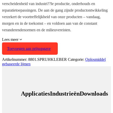
verscheidenheid van industri??le productie, onderhouds en
reparatietoepassingen. De aan de gang zijnde productontwikkeling
verzekert de voortreffelijkheid van onze producten – vandaag,
morgen en in de toekomst – en voldoen aan van de constant
veranderendenormen en de milieuvereisten.
Lees meer
Lees minder
Toevoegen aan prijsopgave
Artikelnummer:
8801.SPRUHKLEBER
Categorie:
Oplosmiddel
gebaseerde lijmen
Applicaties
Industrieën
Downloads