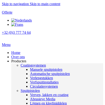
Skip to navigation
Skip to main content
Offerte
+32 (0)3 777 74 64
Menu
Home
Over ons
Producten
Coatingsystemen
Manuele spuitpistolen
Automatische spuitpistolen
Verlengstukken
Verfspuitinstallaties
Circulatiesystemen
Spuitpistolen
Verven, lakken en coating
Abrasieve Media
Lijmen en kleefmiddelen