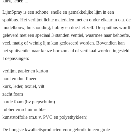
kurk, leder, ...
LijmSpray is een schone, snelle en gemakkelijke lijm in een
spuitbus. Het verlijmt lichte materialen met en onder elkaar in o.a. de
modelbouw, huishouding, hobby en doe-het-zelf. De spuitbus wordt
geleverd met een speciaal 3-standen ventiel, waarmee naar behoefte,
veel, matig of weinig lijm kan gedoseerd worden. Bovendien kan
het spuitventiel naar keuze horizontaal of vertikaal worden ingesteld.
Toepassingen:
verlijmt papier en karton
hout en dun fineer
kurk, leder, textiel, vilt
zacht foam
harde foam (bv piepschuim)
rubber en schuimrubber
kunststoffolie (m.u.v. PVC en polyethykleen)
De hoogste kwaliteitsproducten voor gebruik in een grote