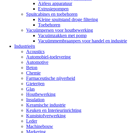
Airless apparatuur
Extrusiepompen
Spuitcabines en toebehoren
Kleine spuitstand droge filtering
Toebehoren
Vacuümpersen voor houtbewerking
Vacuümzakken met pomp
Vacuümmembraanpers voor handel en industrie
Industrieën
Acoustics
Automobiel-toelevering
Automotive
Beton
Chemie
Farmaceutische nijverheid
Gieterijen
Glas
Houtbewerking
Insulation
Keramische industrie
Keuken en Interieurinrichting
Kunststofverwerking
Leder
Machinebouw
Markering