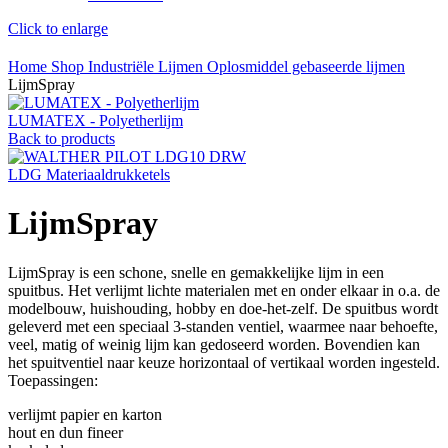
Click to enlarge
Home
Shop
Industriële Lijmen
Oplosmiddel gebaseerde lijmen
LijmSpray
LUMATEX - Polyetherlijm
Back to products
LDG Materiaaldrukketels
LijmSpray
LijmSpray is een schone, snelle en gemakkelijke lijm in een
spuitbus. Het verlijmt lichte materialen met en onder elkaar in o.a. de
modelbouw, huishouding, hobby en doe-het-zelf. De spuitbus wordt
geleverd met een speciaal 3-standen ventiel, waarmee naar behoefte,
veel, matig of weinig lijm kan gedoseerd worden. Bovendien kan
het spuitventiel naar keuze horizontaal of vertikaal worden ingesteld.
Toepassingen:
verlijmt papier en karton
hout en dun fineer